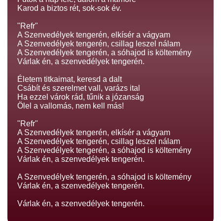
Karod a biztos rét, sok-sok év.
"Refr"
A Szenvedélyek tengerén, elkísér a vágyam
A Szenvedélyek tengerén, csillag leszel nálam
A Szenvedélyek tengerén, a sóhajod is költemény
Várlak én, a szenvedélyek tengerén.
Életem titkaimat, keresd a dalt
Csábít és szerelmet vall, varázs ital
Ha ezzel várok rád, tűnik a józanság
Ölel a vallomás, nem kell más!
"Refr"
A Szenvedélyek tengerén, elkísér a vágyam
A Szenvedélyek tengerén, csillag leszel nálam
A Szenvedélyek tengerén, a sóhajod is költemény
Várlak én, a szenvedélyek tengerén.
A Szenvedélyek tengerén, a sóhajod is költemény
Várlak én, a szenvedélyek tengerén.
Várlak én, a szenvedélyek tengerén.