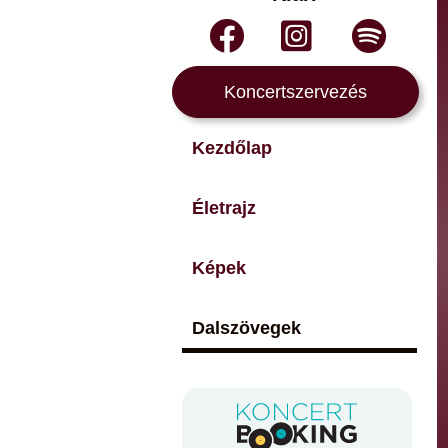
Koncertszervezés
Kezdőlap
Életrajz
Képek
Dalszövegek